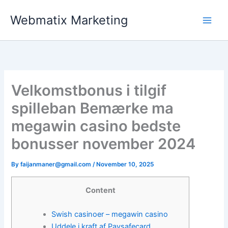
Skip
Webmatix Marketing
to
content
Velkomstbonus i tilgif
spilleban Bemærke ma
megawin casino bedste
bonusser november 2024
By
faijanmaner@gmail.com
/
November 10, 2025
Content
Swish casinoer – megawin casino
Uddele i kraft af Paysafecard