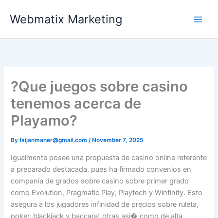
Skip
Webmatix Marketing
to
content
?Que juegos sobre casino
tenemos acerca de
Playamo?
By
faijanmaner@gmail.com
/
November 7, 2025
Igualmente posee una propuesta de casino online referente
a preparado destacada, pues ha firmado convenios en
compania de grados sobre casino sobre primer grado
como Evolution, Pragmatic Play, Playtech y Winfinity. Esto
asegura a los jugadores infinidad de precios sobre ruleta,
poker, blackjack y baccarat otras asi� como de alta