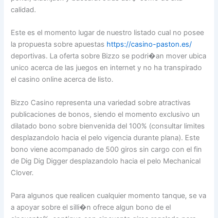
calidad.
Este es el momento lugar de nuestro listado cual no posee
la propuesta sobre apuestas
https://casino-paston.es/
deportivas. La oferta sobre Bizzo se podri�an mover ubica
unico acerca de las juegos en internet y no ha transpirado
el casino online acerca de listo.
Bizzo Casino representa una variedad sobre atractivas
publicaciones de bonos, siendo el momento exclusivo un
dilatado bono sobre bienvenida del 100% (consultar limites
desplazandolo hacia el pelo vigencia durante plana). Este
bono viene acompanado de 500 giros sin cargo con el fin
de Dig Dig Digger desplazandolo hacia el pelo Mechanical
Clover.
Para algunos que realicen cualquier momento tanque, se va
a apoyar sobre el silli�n ofrece algun bono de el