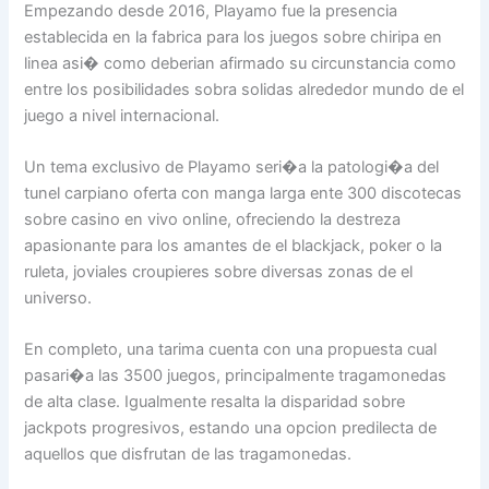
Empezando desde 2016, Playamo fue la presencia
establecida en la fabrica para los juegos sobre chiripa en
linea asi� como deberian afirmado su circunstancia como
entre los posibilidades sobra solidas alrededor mundo de el
juego a nivel internacional.
Un tema exclusivo de Playamo seri�a la patologi�a del
tunel carpiano oferta con manga larga ente 300 discotecas
sobre casino en vivo online, ofreciendo la destreza
apasionante para los amantes de el blackjack, poker o la
ruleta, joviales croupieres sobre diversas zonas de el
universo.
En completo, una tarima cuenta con una propuesta cual
pasari�a las 3500 juegos, principalmente tragamonedas
de alta clase. Igualmente resalta la disparidad sobre
jackpots progresivos, estando una opcion predilecta de
aquellos que disfrutan de las tragamonedas.