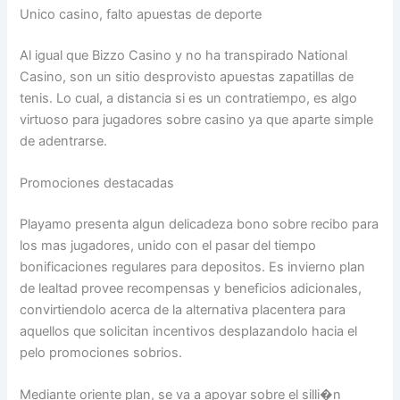
Unico casino, falto apuestas de deporte
Al igual que Bizzo Casino y no ha transpirado National
Casino, son un sitio desprovisto apuestas zapatillas de
tenis. Lo cual, a distancia si es un contratiempo, es algo
virtuoso para jugadores sobre casino ya que aparte simple
de adentrarse.
Promociones destacadas
Playamo presenta algun delicadeza bono sobre recibo para
los mas jugadores, unido con el pasar del tiempo
bonificaciones regulares para depositos. Es invierno plan
de lealtad provee recompensas y beneficios adicionales,
convirtiendolo acerca de la alternativa placentera para
aquellos que solicitan incentivos desplazandolo hacia el
pelo promociones sobrios.
Mediante oriente plan, se va a apoyar sobre el silli�n