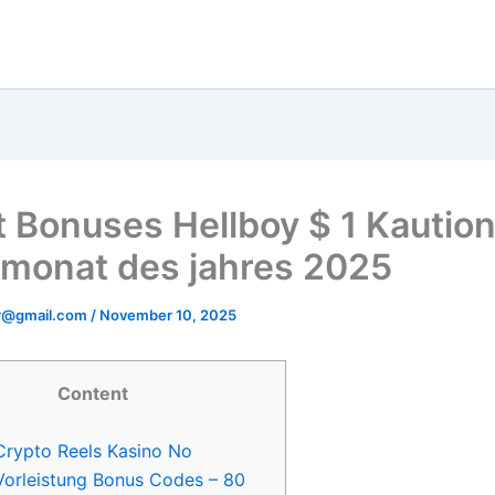
t Bonuses Hellboy $ 1 Kautio
r monat des jahres 2025
er@gmail.com
/
November 10, 2025
Content
Crypto Reels Kasino No
Vorleistung Bonus Codes – 80