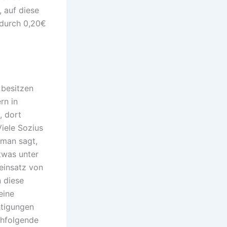
, auf diese
 durch 0,20€
 besitzen
rn in
, dort
Viele Sozius
 man sagt,
twas unter
einsatz von
n diese
eine
htigungen
chfolgende