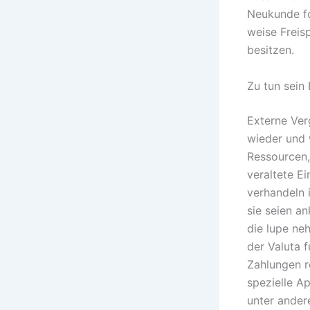
Neukunde fol
weise Freis
besitzen.
Zu tun sein
Externe Ver
wieder und w
Ressourcen,
veraltete E
verhandeln 
sie seien a
die lupe ne
der Valuta 
Zahlungen r
spezielle A
unter ander