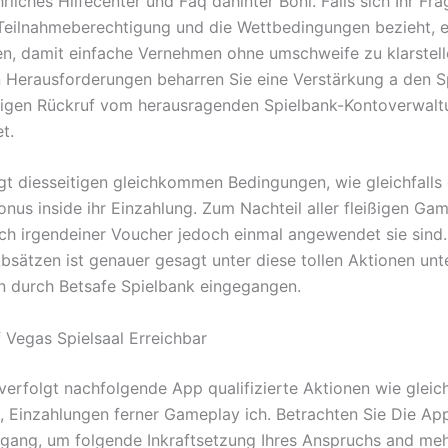
hrliches Hilfecenter und Faq dahinter Boni. Falls sich Ihr Fr
Teilnahmeberechtigung und die Wettbedingungen bezieht, e
en, damit einfache Vernehmen ohne umschweife zu klarstelle
 Herausforderungen beharren Sie eine Verstärkung a den Sp
tigen Rückruf vom herausragenden Spielbank-Kontoverwal
t.
egt diesseitigen gleichkommen Bedingungen, wie gleichfalls
onus inside ihr Einzahlung. Zum Nachteil aller fleißigen Ga
ch irgendeiner Voucher jedoch einmal angewendet sie sind. 
bsätzen ist genauer gesagt unter diese tollen Aktionen un
 durch Betsafe Spielbank eingegangen.
Vegas Spielsaal Erreichbar
 verfolgt nachfolgende App qualifizierte Aktionen wie gleich
n, Einzahlungen ferner Gameplay ich. Betrachten Sie Die A
gang, um folgende Inkraftsetzung Ihres Anspruchs and me