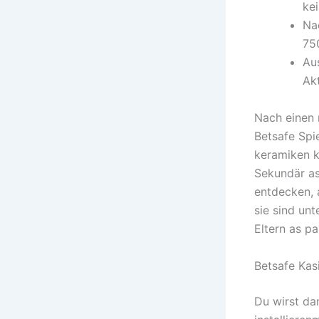
kei
Na
75
Aus
Ak
Nach einen 
Betsafe Spie
keramiken k
Sekundär as
entdecken, 
sie sind un
Eltern as p
Betsafe Kas
Du wirst da