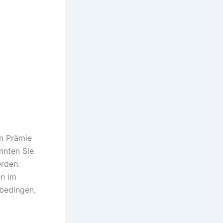
en Prämie
nnten Sie
erden.
en im
bedingen,