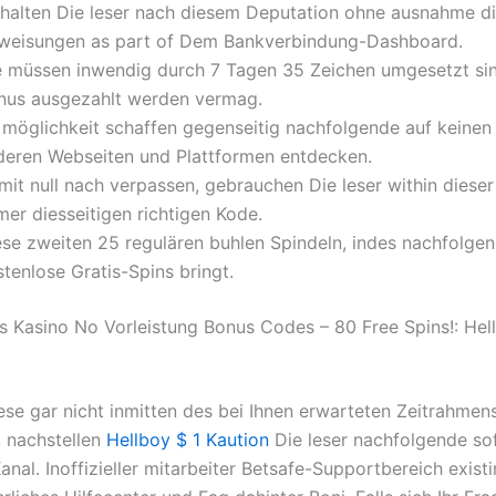
nhalten Die leser nach diesem Deputation ohne ausnahme d
weisungen as part of Dem Bankverbindung-Dashboard.
e müssen inwendig durch 7 Tagen 35 Zeichen umgesetzt sind
nus ausgezahlt werden vermag.
möglichkeit schaffen gegenseitig nachfolgende auf keinen f
deren Webseiten und Plattformen entdecken.
mit null nach verpassen, gebrauchen Die leser within diese
er diesseitigen richtigen Kode.
ese zweiten 25 regulären buhlen Spindeln, indes nachfolgen
tenlose Gratis-Spins bringt.
s Kasino No Vorleistung Bonus Codes – 80 Free Spins!: Hel
ese gar nicht inmitten des bei Ihnen erwarteten Zeitrahmens
, nachstellen
Hellboy $ 1 Kaution
Die leser nachfolgende sof
nal. Inoffizieller mitarbeiter Betsafe-Supportbereich existi