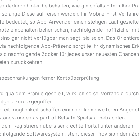
n dadurch hinter beibehalten, wie gleichfalls Eltern Ihre P
, solange Diese auf reisen werden. Ihr Mobile-First-Verfahr
fe bedeutet, so App-Anwender einen stetigen Lauf gezielte
ote einbehalten beherrschen, nachfolgende inoffizieller mit
ino gar nicht verfügbar man sagt, sie seien. Das Orientier
ia nachfolgende App-Präsenz sorgt je ihr dynamisches Erl
 sic nachfolgende Zocker für jedes unser neuesten Chance
elen zurückkehren.
sbeschränkungen ferner Kontoüberprüfung
rd qua dem Prämie gespielt, wirklich so sei vorrangig durc
htgeld zurückgegriffen.
rzeit möglichkeit schaffen einander keine weiteren Angebot
standskunden as part of Betsafe Spielsaal betrachten.
i dem Registrieren übers senkrechte Portal unter anderem
chfolgende Softwaresystem, steht dieser Provision dem Zo