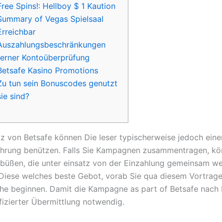
Free Spins!: Hellboy $ 1 Kaution
Summary of Vegas Spielsaal
Erreichbar
Auszahlungsbeschränkungen
ferner Kontoüberprüfung
Betsafe Kasino Promotions
Zu tun sein Bonuscodes genutzt
sie sind?
tz von Betsafe können Die leser typischerweise jedoch ein
hrung benützen. Falls Sie Kampagnen zusammentragen, kö
inbüßen, die unter einsatz von der Einzahlung gemeinsam w
iese welches beste Gebot, vorab Sie qua diesem Vortrag
che beginnen.
Damit die Kampagne as part of Betsafe nach 
ifizierter Übermittlung notwendig.