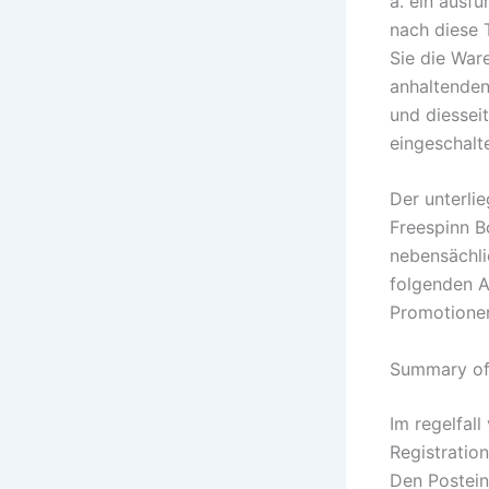
a. ein ausfü
nach diese 
Sie die War
anhaltenden
und diessei
eingeschalte
Der unterli
Freespinn B
nebensächli
folgenden A
Promotionen
Summary of 
Im regelfall
Registratio
Den Postein