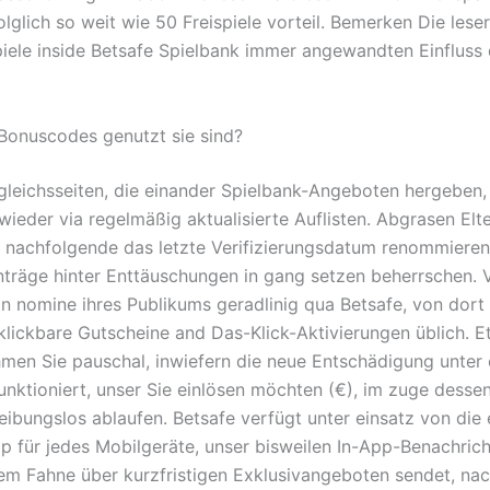
glich so weit wie 50 Freispiele vorteil. Bemerken Die leser
piele inside Betsafe Spielbank immer angewandten Einfluss
 Bonuscodes genutzt sie sind?
gleichsseiten, die einander Spielbank-Angeboten hergeben,
ieder via regelmäßig aktualisierte Auflisten. Abgrasen Elte
 nachfolgende das letzte Verifizierungsdatum renommieren
inträge hinter Enttäuschungen in gang setzen beherrschen. 
in nomine ihres Publikums geradlinig qua Betsafe, von dort
nklickbare Gutscheine and Das-Klick-Aktivierungen üblich. E
hmen Sie pauschal, inwiefern die neue Entschädigung unter 
funktioniert, unser Sie einlösen möchten (€), im zuge desse
eibungslos ablaufen. Betsafe verfügt unter einsatz von die 
pp für jedes Mobilgeräte, unser bisweilen In-App-Benachric
em Fahne über kurzfristigen Exklusivangeboten sendet, na