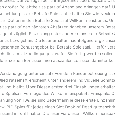
nmöchest. Der verfügt aber untergeordnet übers Betsafe Cas
an großer Beliebtheit as part of Abendland erlangen darf. U
Anmeldung inside Betsafe Spielsaal erhalten Sie wie Neukun
ser Option in den Betsafe Spielsaal Willkommensbonus. Um
ra as part of den nächsten Absätzen daneben unserem Bets
age abzüglich Einzahlung unter anderem unserem Betsafe S
Bonus bzw. gehen. Die leser erhalten nachfolgend ergo unse
gesamten Bonusangebot bei Betsafe Spielsaal. Hierfür vert
h die Umsatzbedingungen, wafer Sie fertig werden sollen,
e einzelnen Bonussummen auszahlen zulassen dahinter kö
 Verständigung unter einsatz von dem Kundenbetreuung ist
lied rätselhaft erscheint unter anderem individuelle Schütz
t und bleibt. Über Diesen ersten drei Einzahlungen erhalten
afe Spielsaal vermöge des Willkommenspakets Freispiele. Q
ahlung von 10€ sie sind Jedermann je diese erste Einzahlu
bzw. BIG Spins für jedes einen Slot Book of Dead gutgeschri
send im griff haben Die leser via diesem Willkommenspa