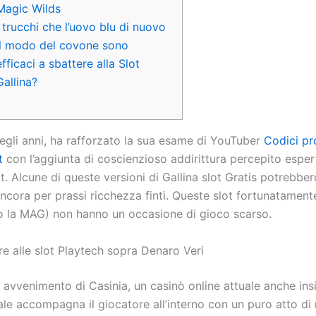
Magic Wilds
I trucchi che l’uovo blu di nuovo
il modo del covone sono
efficaci a sbattere alla Slot
Gallina?
degli anni, ha rafforzato la sua esame di YouTuber
Codici pr
t
con l’aggiunta di coscienzioso addirittura percepito espe
ot. Alcune di queste versioni di Gallina slot Gratis potrebber
ancora per prassi ricchezza finti.
Queste slot fortunatament
o la MAG) non hanno un occasione di gioco scarso.
re alle slot Playtech sopra Denaro Veri
l avvenimento di Casinia, un casinò online attuale anche ins
le accompagna il giocatore all’interno con un puro atto di