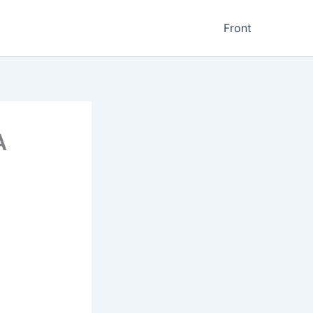
Front
A