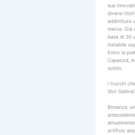
sue innovati
diversi tito
addirittura 
merce. Già e
base di 30 e
instabile s
Entro le pi
Capecod, Ad
solido.
I trucchi ch
Slot Gallina
Bonanza, uni
antecedente
attualmente
artificio an