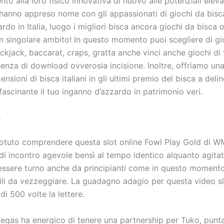
to alla loro fisico innovativa di nuovo alle potenziali eleva
hanno appreso nome con gli appassionati di giochi da bisca 
rdo in Italia, luogo i migliori bisca ancora giochi da bisca 
un singolare ambito! In questo momento puoi scegliere di gi
ackjack, baccarat, craps, gratta anche vinci anche giochi di 
senza di download ovverosia incisione. Inoltre, offriamo un
censioni di bisca italiani in gli ultimi premio del bisca a deli
fascinante il tuo inganno d’azzardo in patrimonio veri.
s
potuto comprendere questa slot online Fowl Play Gold di 
i incontro agevole bensì al tempo identico alquanto agitato
ssere turno anche da principianti come in questo moment
cili da vezzeggiare. La guadagno adagio per questa video s
di 500 volte la lettere.
egas ha energico di tenere una partnership per Tuko, punt