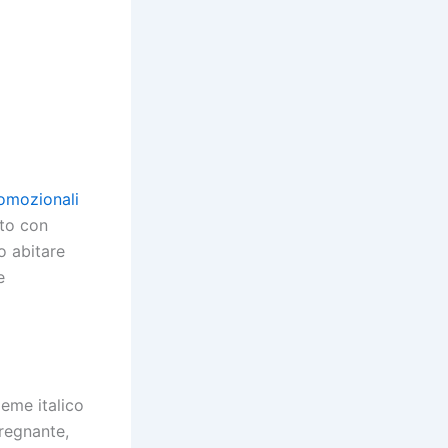
omozionali
rto con
o abitare
e
ieme italico
 regnante,