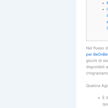
Nel flusso 
per BeOnBe
giochi di sl
disponibili 
(ringraziam
Qualora Agi
È i
qua