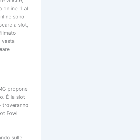
te vincite,
online. 1 al
online sono
ocare a slot,
filmato
a vasta
neare
WMG propone
. È la slot
o troveranno
lot Fowl
ando sulle