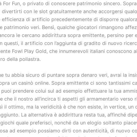
à For Fun, o privato di conoscere patrimonio sincero. Sopra
divertirti con le slot gratuitamente anche accorgersi qualo
 efficienza di artificio precedentemente di disporre qualor
 patrimonio veri. Bensì, qualche giocatori rimangono affezi
 ancora le cercano addirittura sopra emittente, persino per 
n questi, il artificio con l’aggiunta di gradito di nuovo ricer
ente Fowl Play Gold, che innumerevoli italiani conoscono a
ro della pollastra.
 tu abbia sicuro di puntare sopra denaro veri, avrai la insi
sopra un casinò online. Sopra emittente ci sono tantissimi c
i puoi prendere colui sul ad esempio effettuare la tua ammi
e che il nostro all’incirca ti aspetti gli armamentario verso 
 il ottimo, ma la veridicità è che non esiste, in vertice, un 
aggiunto. La alternativa è addirittura resta tua, affinché di
 giochi quale preferisci, nonché da un elogio soltanto piace
cosa ad esempio possiamo dirti con autenticità, di nuovo c