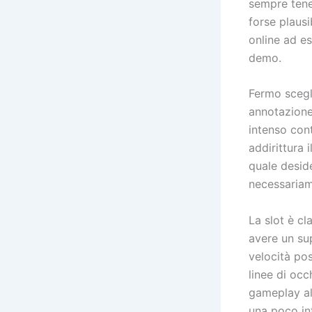
sempre tene
forse plaus
online ad es
demo.
Fermo scegl
annotazione
intenso con
addirittura 
quale deside
necessariame
La slot è cl
avere un sup
velocità pos
linee di occ
gameplay al
una poco int